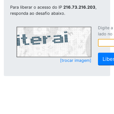
Para liberar o acesso
do IP
216.73.216.203
,
responda ao desafio abaixo.
Digite 
lado no
[trocar imagem]